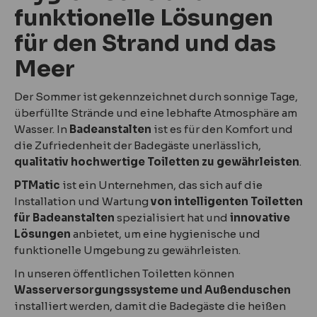
funktionelle Lösungen
für den Strand und das
Meer
Der Sommer ist gekennzeichnet durch sonnige Tage,
überfüllte Strände und eine lebhafte Atmosphäre am
Wasser. In
Badeanstalten
ist es für den Komfort und
die Zufriedenheit der Badegäste unerlässlich,
qualitativ hochwertige Toiletten zu gewährleisten
.
PTMatic
ist ein Unternehmen, das sich auf die
Installation und Wartung
von intelligenten Toiletten
für Badeanstalten
spezialisiert hat und
innovative
Lösungen
anbietet, um eine hygienische und
funktionelle Umgebung zu gewährleisten.
In unseren öffentlichen Toiletten können
Wasserversorgungssysteme und Außenduschen
installiert werden, damit die Badegäste die heißen