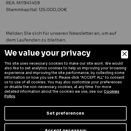
REA: MI1941459
Stammkapital: 125.000,00€
Melden Sie sich für unseren Newsletter an, um auf
dem Laufenden zu bleiben.
We value your privacy
This site uses necessary cookies to make our site work. We would
also like to set analytics cookies to help us improving your browsing
experience and improving the site performance, by collecting some
information on how you use it. Please click "ACCEPT ALL" to consent
us to use of all cookies. You may also customize your preferences
or disable the non-necessary cookies, at any time. For more
detailed information about the cookies we use, see our
Cookies
Policy
.
Digital Marketing
Set preferences
Unternehmenspolitik
Privacy Policy
Cookie Policy
Accept necessary