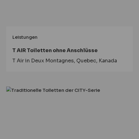
Leistungen
T AIR Toiletten ohne Anschlüsse
T Air in Deux Montagnes, Quebec, Kanada