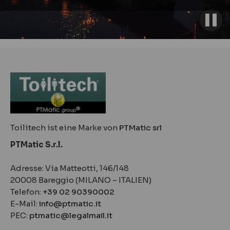
Toilitech ist eine Marke von
PTMatic srl
PTMatic S.r.l.
Adresse: Via Matteotti, 146/148
20008 Bareggio (MILANO – ITALIEN)
Telefon:
+39 02 90390002
E-Mail:
info@ptmatic.it
PEC:
ptmatic@legalmail.it