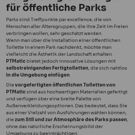
für öffentliche Parks
Parks sind Treffpunkte par excellence, die von
Menschen aller Altersgruppen, die ihre Zeit im Freien
verbringen wollen, sehr geschätzt werden.
Wenn man über die Installation einer öffentlichen
Toilette in einem Park nachdenkt, möchte man
vielleicht die Ästhetik der Landschaft erhalten.
PTMatic
bietet jedoch innovative Lösungen mit
selbstreinigenden Fertigtoiletten
, die sich nahtlos
in die Umgebung einfügen
.
Die
vorgefertigten öffentlichen Toiletten von
PTMatic
sind aus hochwertigen Materialien gefertigt
und verfügen über eine breite Palette von
Außenverkleidungsoptionen. Das bedeutet, dass Sie
aus einer Vielzahl von Ausführungen wählen können,
die
zum Stil und zur Atmosphäre des Parks passen
,
ohne das natürliche Erscheinungsbild der
Umgebung zu beeinträchtigen.