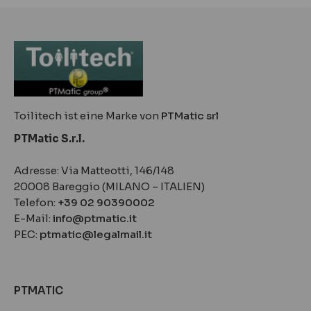
Toilitech ist eine Marke von
PTMatic srl
PTMatic S.r.l.
Adresse: Via Matteotti, 146/148
20008 Bareggio (MILANO – ITALIEN)
Telefon:
+39 02 90390002
E-Mail:
info@ptmatic.it
PEC:
ptmatic@legalmail.it
PTMATIC