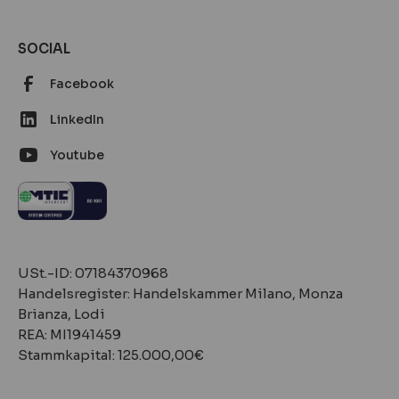
SOCIAL
Facebook
LinkedIn
Youtube
‍‍USt.-ID: 07184370968
Handelsregister: Handelskammer Milano, Monza
Brianza, Lodi
REA: MI1941459
Stammkapital: 125.000,00€