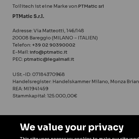
Toilitech ist eine Marke von
PTMatic srl
PTMatic S.r.l.
Adresse: Via Matteotti, 146/148
20008 Bareggio (MILANO – ITALIEN)
Telefon:
+39 02 90390002
E-Mail:
info@ptmatic.it
PEC:
ptmatic@legalmail.it
‍‍USt.-ID: 07184370968
Handelsregister: Handelskammer Milano, Monza Brian
REA: MI1941459
Stammkapital: 125.000,00€
We value your privacy