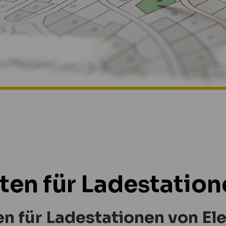
tten für Ladestatio
en für Ladestationen von E