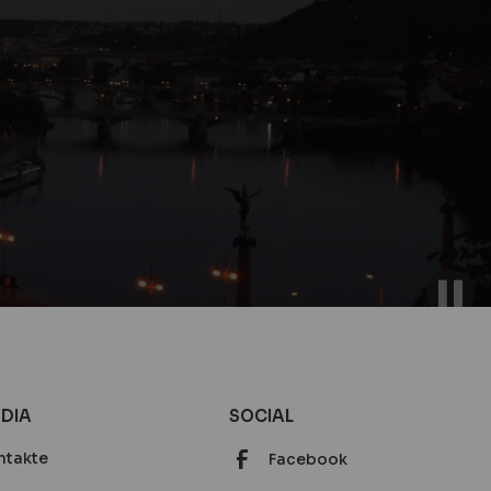
DIA
SOCIAL
ntakte
Facebook