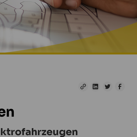
nen
lektrofahrzeugen