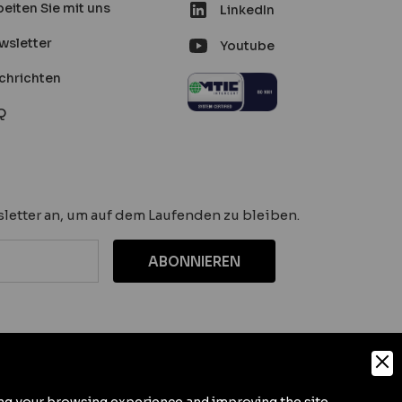
eiten Sie mit uns
LinkedIn
wsletter
Youtube
chrichten
Q
letter an, um auf dem Laufenden zu bleiben.