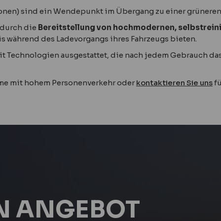
ionen) sind ein Wendepunkt im Übergang zu einer grüneren
durch die
Bereitstellung von hochmodernen, selbstreini
is während des Ladevorgangs ihres Fahrzeugs bieten.
it Technologien ausgestattet, die nach jedem Gebrauch d
ume mit hohem Personenverkehr oder
kontaktieren Sie uns
fü
IN ANGEBOT