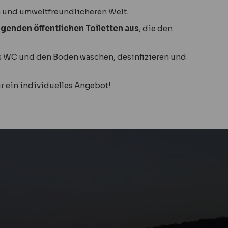
 und umweltfreundlicheren Welt.
genden öffentlichen Toiletten aus
, die den
as WC und den Boden waschen, desinfizieren und
r ein individuelles Angebot!