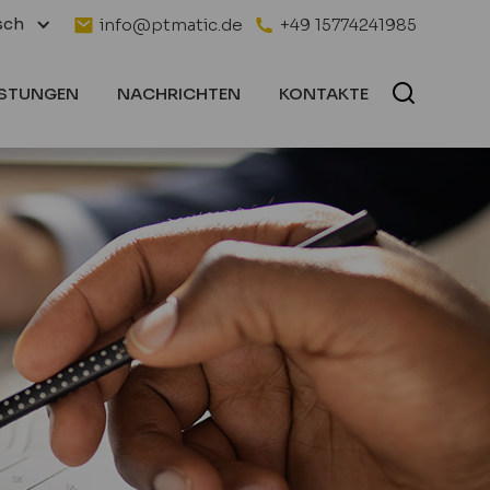
sch
info@ptmatic.de
+49 15774241985
ISTUNGEN
NACHRICHTEN
KONTAKTE