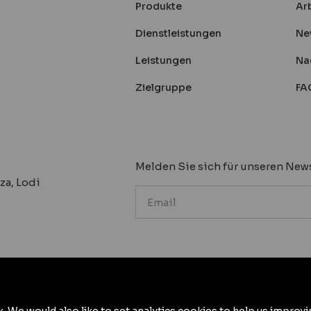
Produkte
Arb
Dienstleistungen
Ne
Leistungen
Na
Zielgruppe
FA
Melden Sie sich für unseren News
za, Lodi