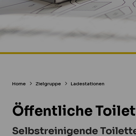
Home
Zielgruppe
Ladestationen
Öffentliche Toile
Selbstreinigende Toilett