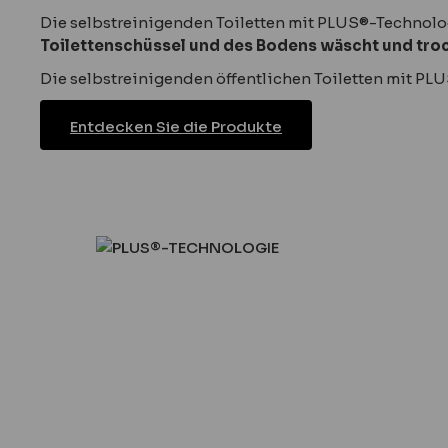
Die selbstreinigenden Toiletten mit PLUS®-Technolo
Toilettenschüssel und des Bodens wäscht und tro
Die selbstreinigenden öffentlichen Toiletten mit PL
Entdecken Sie die Produkte