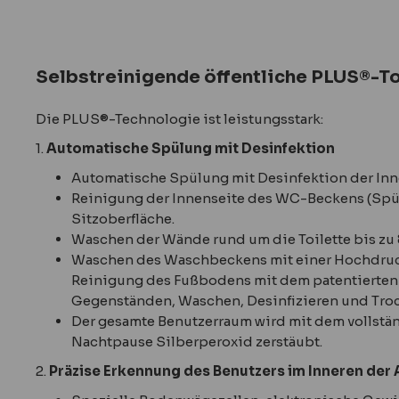
Selbstreinigende öffentliche PLUS®-Toi
Die PLUS®-Technologie ist leistungsstark:
1.
Automatische Spülung mit Desinfektion
Automatische Spülung mit Desinfektion der Inn
Reinigung der Innenseite des WC-Beckens (Spü
Sitzoberfläche.
Waschen der Wände rund um die Toilette bis zu 
Waschen des Waschbeckens mit einer Hochdru
Reinigung des Fußbodens mit dem patentierten 
Gegenständen, Waschen, Desinfizieren und Troc
Der gesamte Benutzerraum wird mit dem vollstä
Nachtpause Silberperoxid zerstäubt.
2.
Präzise Erkennung des Benutzers im Inneren der 