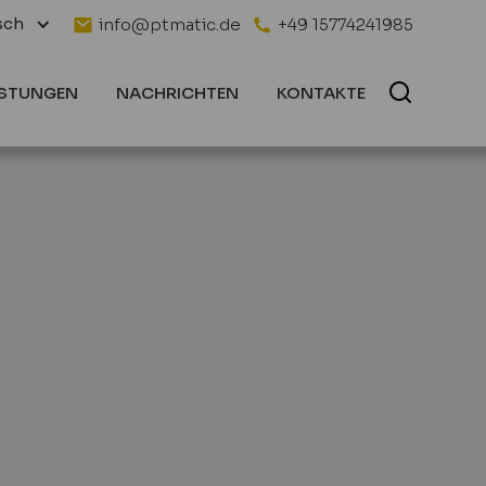
sch
info@ptmatic.de
+49 15774241985
ISTUNGEN
NACHRICHTEN
KONTAKTE