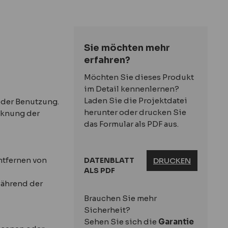
Sie möchten mehr
erfahren?
Möchten Sie dieses Produkt
im Detail kennenlernen?
Laden Sie die Projektdatei
 der Benutzung.
herunter oder drucken Sie
cknung der
das Formular als PDF aus.
ntfernen von
DATENBLATT
DRUCKEN
ALS PDF
während der
Brauchen Sie mehr
Sicherheit?
Sehen Sie sich die
Garantie