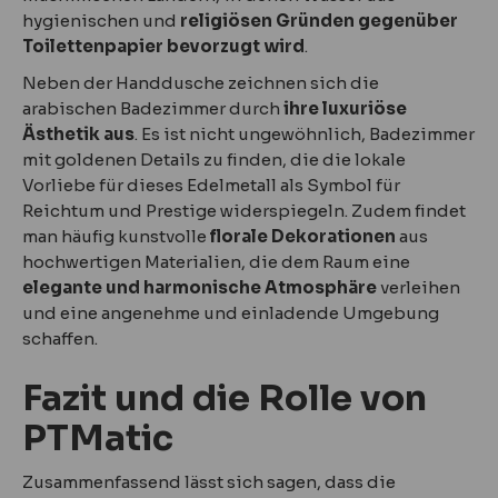
hygienischen und
religiösen Gründen gegenüber
Toilettenpapier bevorzugt wird
.
Neben der Handdusche zeichnen sich die
arabischen Badezimmer durch
ihre luxuriöse
Ästhetik aus
. Es ist nicht ungewöhnlich, Badezimmer
mit goldenen Details zu finden, die die lokale
Vorliebe für dieses Edelmetall als Symbol für
Reichtum und Prestige widerspiegeln. Zudem findet
man häufig kunstvolle
florale Dekorationen
aus
hochwertigen Materialien, die dem Raum eine
elegante und harmonische Atmosphäre
verleihen
und eine angenehme und einladende Umgebung
schaffen.
Fazit und die Rolle von
PTMatic
Zusammenfassend lässt sich sagen, dass die