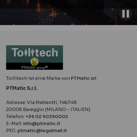
Toilitech ist eine Marke von
PTMatic srl
PTMatic S.r.l.
Adresse: Via Matteotti, 146/148
20008 Bareggio (MILANO – ITALIEN)
Telefon:
+39 02 90390002
E-Mail:
info@ptmatic.it
PEC:
ptmatic@legalmail.it