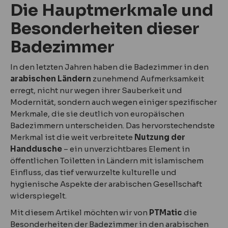
Die Hauptmerkmale und
Besonderheiten dieser
Badezimmer
In den letzten Jahren haben die Badezimmer in den
arabischen Ländern
zunehmend Aufmerksamkeit
erregt, nicht nur wegen ihrer Sauberkeit und
Modernität, sondern auch wegen einiger spezifischer
Merkmale, die sie deutlich von europäischen
Badezimmern unterscheiden. Das hervorstechendste
Merkmal ist die weit verbreitete
Nutzung der
Handdusche
– ein unverzichtbares Element in
öffentlichen Toiletten in Ländern mit islamischem
Einfluss, das tief verwurzelte kulturelle und
hygienische Aspekte der arabischen Gesellschaft
widerspiegelt.
Mit diesem Artikel möchten wir von
PTMatic
die
Besonderheiten der Badezimmer in den arabischen