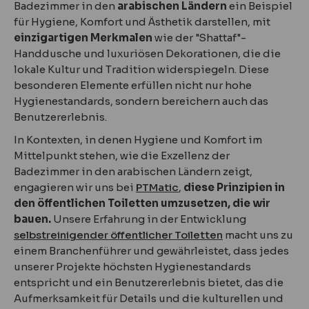
Badezimmer in den
arabischen Ländern
ein Beispiel
für Hygiene, Komfort und Ästhetik darstellen, mit
einzigartigen Merkmalen
wie der "Shattaf"-
Handdusche und luxuriösen Dekorationen, die die
lokale Kultur und Tradition widerspiegeln. Diese
besonderen Elemente erfüllen nicht nur hohe
Hygienestandards, sondern bereichern auch das
Benutzererlebnis.
In Kontexten, in denen Hygiene und Komfort im
Mittelpunkt stehen, wie die Exzellenz der
Badezimmer in den arabischen Ländern zeigt,
engagieren wir uns bei
PTMatic
,
diese Prinzipien in
den öffentlichen Toiletten umzusetzen, die wir
bauen.
Unsere Erfahrung in der Entwicklung
selbstreinigender öffentlicher Toiletten
macht uns zu
einem Branchenführer und gewährleistet, dass jedes
unserer Projekte höchsten Hygienestandards
entspricht und ein Benutzererlebnis bietet, das die
Aufmerksamkeit für Details und die kulturellen und