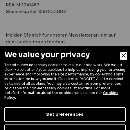
REA: MI1941459
Stammkapital: 125.000,00€
Melden Sie sich für unseren Newsletter an, um auf
dem Laufenden zu bleiben.
We value your privacy
This site uses necessary cookies to make our site work. We would
also like to set analytics cookies to help us improving your browsing
experience and improving the site performance, by collecting some
information on how you use it. Please click "ACCEPT ALL" to consent
us to use of all cookies. You may also customize your preferences
or disable the non-necessary cookies, at any time. For more
detailed information about the cookies we use, see our
Cookies
Policy
.
Digital Marketing
Set preferences
Unternehmenspolitik
Privacy Policy
Cookie Policy