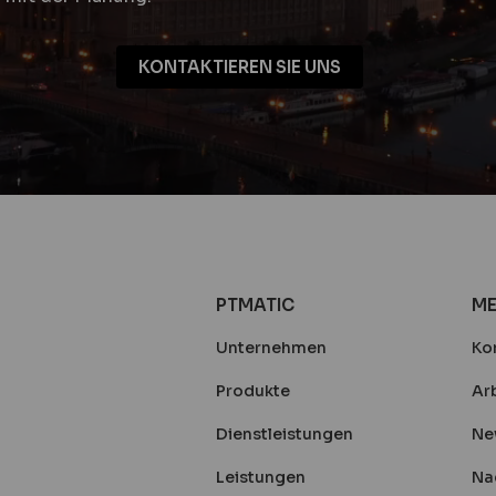
KONTAKTIEREN SIE UNS
PTMATIC
ME
Unternehmen
Ko
Produkte
Arb
Dienstleistungen
Ne
Leistungen
Na