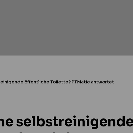
treinigende öffentliche Toilette? PTMatic antwortet
ine selbstreinigende