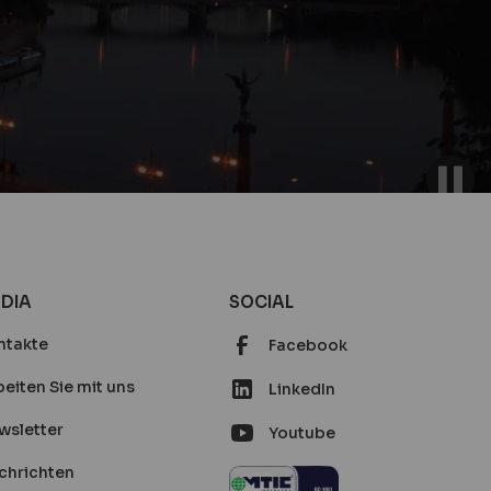
DIA
SOCIAL
ntakte
Facebook
eiten Sie mit uns
LinkedIn
wsletter
Youtube
chrichten