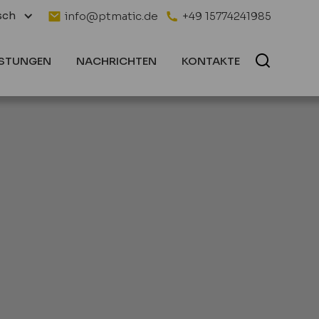
sch
info@ptmatic.de
+49 15774241985
ISTUNGEN
NACHRICHTEN
KONTAKTE