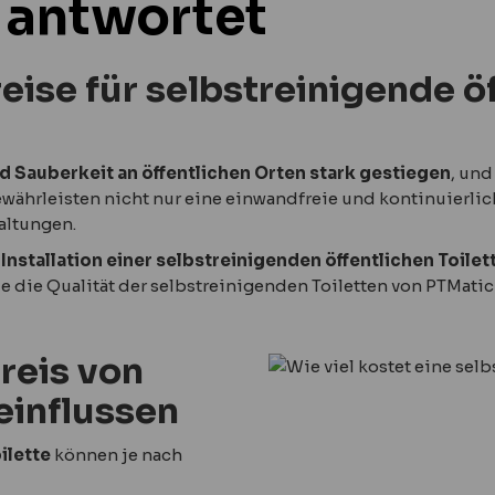
c antwortet
reise für selbstreinigende ö
d Sauberkeit an öffentlichen Orten stark gestiegen
, und
ewährleisten nicht nur eine einwandfreie und kontinuierlic
altungen.
 Installation einer selbstreinigenden öffentlichen Toi
 die Qualität der selbstreinigenden Toiletten von PTMatic d
reis von
einflussen
ilette
können je nach