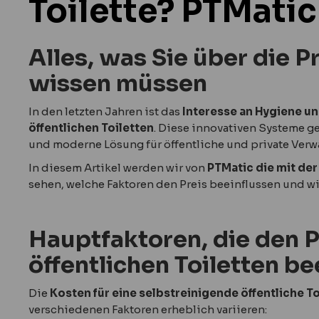
Toilette? PTMati
Alles, was Sie über die P
wissen müssen
In den letzten Jahren ist das
Interesse an Hygiene un
öffentlichen Toiletten
. Diese innovativen Systeme g
und moderne Lösung für öffentliche und private Verw
In diesem Artikel werden wir von
PTMatic die mit der
sehen, welche Faktoren den Preis beeinflussen und wie
Hauptfaktoren, die den P
öffentlichen Toiletten be
Die
Kosten für eine selbstreinigende öffentliche To
verschiedenen Faktoren erheblich variieren: