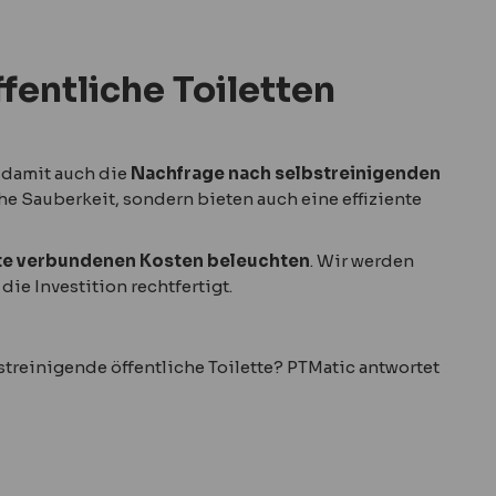
ffentliche Toiletten
 damit auch die
Nachfrage nach selbstreinigenden
he Sauberkeit, sondern bieten auch eine effiziente
lette verbundenen Kosten beleuchten
. Wir werden
ie Investition rechtfertigt.