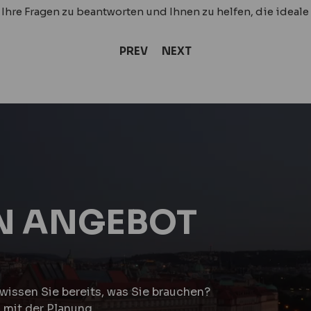
 Ihre Fragen zu beantworten und Ihnen zu helfen, die ideale
PREV
NEXT
IN ANGEBOT
wissen Sie bereits, was Sie brauchen?
 mit der Planung.