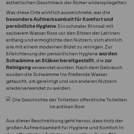
ästhetischen Geschmack der Römer widerspiegelten.
Was diese Orte wirklich auszeichnete, war die
besondere Aufmerksamkeit für Komfort und
persönliche Hygiene
: Ein schmaler Rinnsal mit
sauberem Wasser floss vor den Sitzen der Latrinen
entlang und ermöglichte den Nutzern, sich ähnlich
wie mit einem modernen Bidet zu reinigen. Zur
Erleichterung der persönlichen Hygiene
wurden
Schwämme an Stäben bereitgestellt
, die
zur
Reinigung
verwendet wurden. Nach dem Gebrauch
wurden die Schwämme ins fließende Wasser
getaucht, um gereinigt und von anderen Nutzern
wiederverwendet zu werden.
Aus dieser Beschreibung geht hervor, dass trotz der
großen Aufmerksamkeit für Hygiene und Komfort in