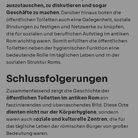
auszutauschen, zu diskutieren und sogar
Geschäfte zu machen
. Darüber hinaus boten die
öffentlichen Toiletten auch eine Gelegenheit, soziale
Bindungen zu festigen und Netzwerke zu knüpfen,
die für sozialen und beruflichen Aufstieg im antiken
Rom wichtig waren. Somit erfüllten die öffentlichen
Toiletten neben der hygienischen Funktion eine
bedeutende Rolle im täglichen Leben und in der
sozialen Struktur Roms.
Schlussfolgerungen
Zusammenfassend zeigt die Geschichte der
öffentlichen Toiletten im antiken Rom
ein
faszinierendes und überraschendes Bild. Diese Orte
dienten nicht nur der Körperhygiene
, sondern
waren auch s
oziale und kulturelle Zentren
, die für
das tägliche Leben der römischen Bürger von großer
Bedeutung waren.