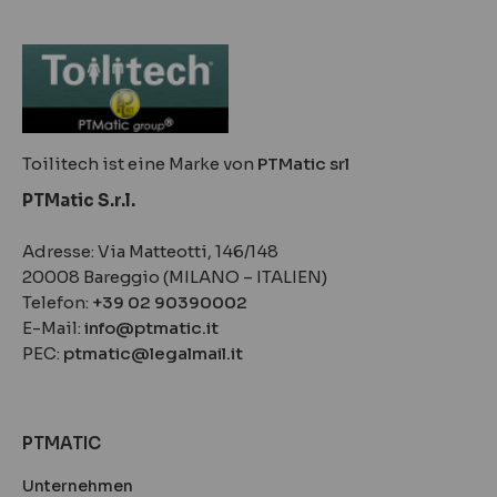
Toilitech ist eine Marke von
PTMatic srl
PTMatic S.r.l.
Adresse: Via Matteotti, 146/148
20008 Bareggio (MILANO – ITALIEN)
Telefon:
+39 02 90390002
E-Mail:
info@ptmatic.it
PEC:
ptmatic@legalmail.it
PTMATIC
Unternehmen