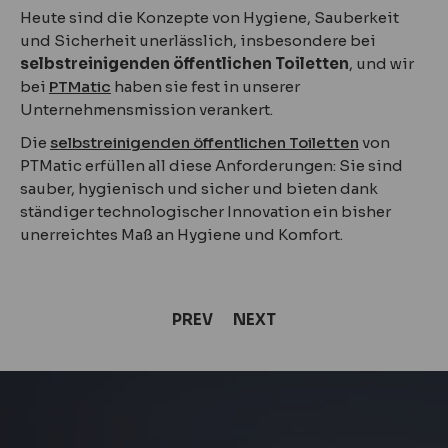
Heute sind die Konzepte von Hygiene, Sauberkeit
und Sicherheit unerlässlich, insbesondere bei
selbstreinigenden öffentlichen Toiletten
, und wir
bei
PTMatic
haben sie fest in unserer
Unternehmensmission verankert.
Die
selbstreinigenden öffentlichen Toiletten
von
PTMatic erfüllen all diese Anforderungen: Sie sind
sauber, hygienisch und sicher und bieten dank
ständiger technologischer Innovation ein bisher
unerreichtes Maß an Hygiene und Komfort.
PREV
NEXT