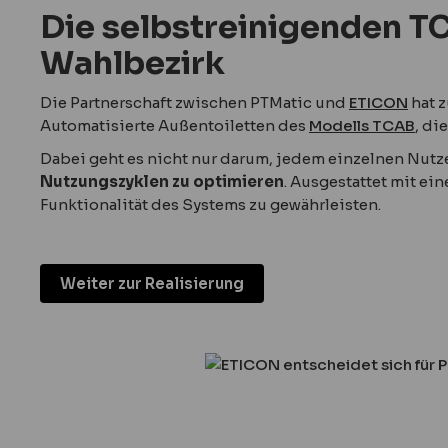
Die selbstreinigenden T
Wahlbezirk
Die Partnerschaft zwischen PTMatic und
ETICON
hat z
Automatisierte Außentoiletten des
Modells TCAB
, di
Dabei geht es nicht nur darum, jedem einzelnen Nutz
Nutzungszyklen zu optimieren
. Ausgestattet mit ei
Funktionalität des Systems zu gewährleisten.
Weiter zur Realisierung