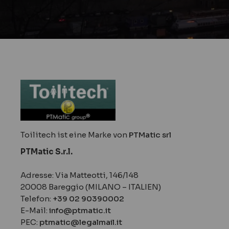
Toilitech ist eine Marke von
PTMatic srl
PTMatic S.r.l.
Adresse: Via Matteotti, 146/148
20008 Bareggio (MILANO – ITALIEN)
Telefon:
+39 02 90390002
E-Mail:
info@ptmatic.it
PEC:
ptmatic@legalmail.it