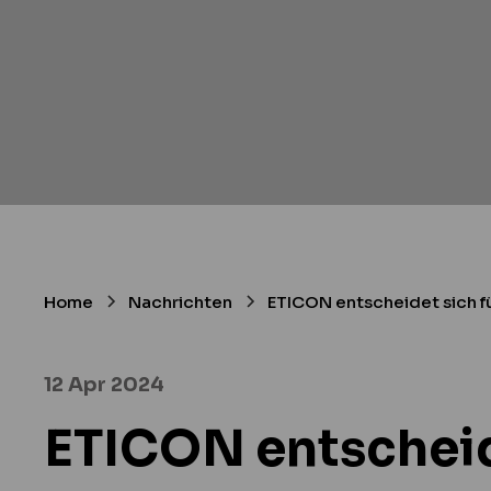
Home
Nachrichten
ETICON entscheidet sich f
12 Apr 2024
ETICON entscheid