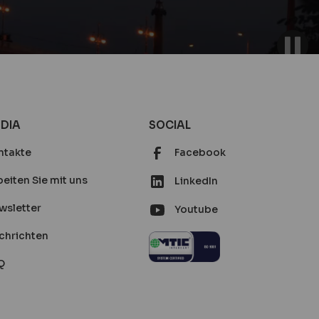
DIA
SOCIAL
ntakte
Facebook
eiten Sie mit uns
LinkedIn
wsletter
Youtube
chrichten
Q