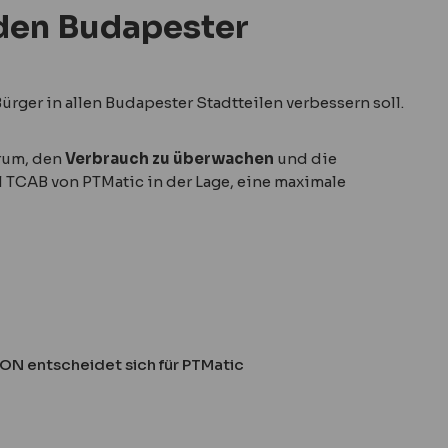
eden Budapester
ürger in allen Budapester Stadtteilen verbessern soll.
rum, den
Verbrauch zu überwachen
und die
ll TCAB von PTMatic in der Lage, eine maximale