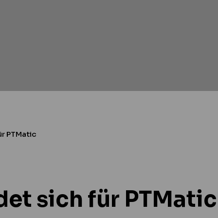
ür PTMatic
et sich für PTMatic