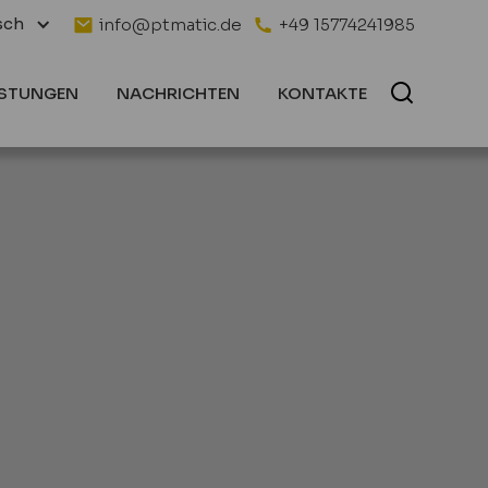
sch
info@ptmatic.de
+49 15774241985
ISTUNGEN
NACHRICHTEN
KONTAKTE