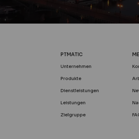
PTMATIC
ME
Unternehmen
Ko
Produkte
Arb
Dienstleistungen
Ne
Leistungen
Na
Zielgruppe
FA