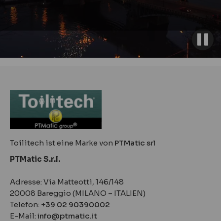
Toilitech ist eine Marke von
PTMatic srl
PTMatic S.r.l.
Adresse: Via Matteotti, 146/148
20008 Bareggio (MILANO – ITALIEN)
Telefon:
+39 02 90390002
E-Mail:
info@ptmatic.it