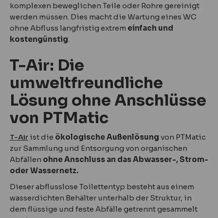
komplexen beweglichen Teile oder Rohre gereinigt
werden müssen. Dies macht die Wartung eines WC
ohne Abfluss langfristig extrem
einfach und
kostengünstig
.
T-Air: Die
umweltfreundliche
Lösung ohne Anschlüsse
von PTMatic
T-Air
ist die
ökologische Außenlösung
von PTMatic
zur Sammlung und Entsorgung von organischen
Abfällen
ohne Anschluss an das Abwasser-, Strom-
oder Wassernetz.
Dieser abflusslose Toilettentyp besteht aus einem
wasserdichten Behälter unterhalb der Struktur, in
dem flüssige und feste Abfälle getrennt gesammelt