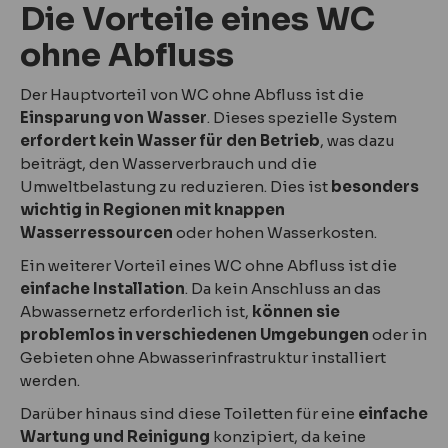
Die Vorteile eines WC
ohne Abfluss
Der Hauptvorteil von WC ohne Abfluss ist die
Einsparung von Wasser
. Dieses spezielle System
erfordert kein Wasser für den Betrieb
, was dazu
beiträgt, den Wasserverbrauch und die
Umweltbelastung zu reduzieren. Dies ist
besonders
wichtig in Regionen mit knappen
Wasserressourcen
oder hohen Wasserkosten.
Ein weiterer Vorteil eines WC ohne Abfluss ist die
einfache Installation
. Da kein Anschluss an das
Abwassernetz erforderlich ist,
können sie
problemlos in verschiedenen Umgebungen
oder in
Gebieten ohne Abwasserinfrastruktur installiert
werden.
Darüber hinaus sind diese Toiletten für eine
einfache
Wartung und Reinigung
konzipiert, da keine