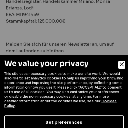
Handelsregister: Handelskammer Milano, Monza
Brianza, Lodi
REA: MI1941459
Stammkapital: 125.000,00€
Melden Sie sich für unseren Newsletter an, um auf
dem Laufenden zu bleiben.
We value your privacy
This site uses necessary cookies to make our site work. We would
also like to set analytics cookies to help us improving your browsing
experience and improving the site performance, by collecting some
information on how you use it. Please click "ACCEPT ALL" to consent
us to use of all cookies. You may also customize your preferences
or disable the non-necessary cookies, at any time. For more
detailed information about the cookies we use, see our
Cookies
Policy
.
Digital Marketing
Set preferences