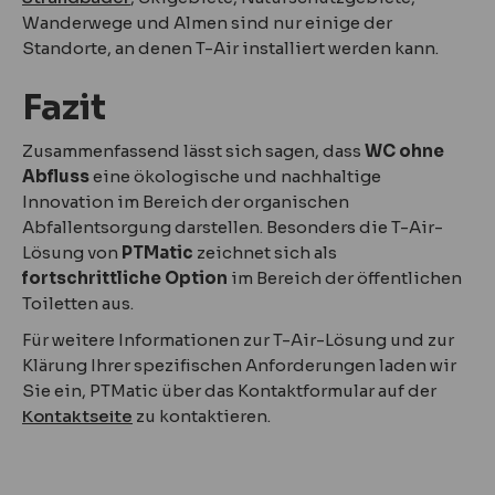
Wanderwege und Almen sind nur einige der
Standorte, an denen T-Air installiert werden kann.
Fazit
Zusammenfassend lässt sich sagen, dass
WC ohne
Abfluss
eine ökologische und nachhaltige
Innovation im Bereich der organischen
Abfallentsorgung darstellen. Besonders die T-Air-
Lösung von
PTMatic
zeichnet sich als
fortschrittliche Option
im Bereich der öffentlichen
Toiletten aus.
Für weitere Informationen zur T-Air-Lösung und zur
Klärung Ihrer spezifischen Anforderungen laden wir
Sie ein, PTMatic über das Kontaktformular auf der
Kontaktseite
zu kontaktieren.