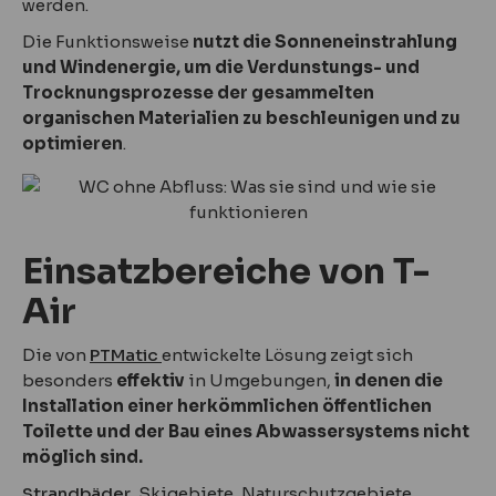
werden.
Die Funktionsweise
nutzt die Sonneneinstrahlung
und Windenergie, um die Verdunstungs- und
Trocknungsprozesse der gesammelten
organischen Materialien zu beschleunigen und zu
optimieren
.
Einsatzbereiche von T-
Air
Die von
PTMatic
entwickelte Lösung zeigt sich
besonders
effektiv
in Umgebungen,
in denen die
Installation einer herkömmlichen öffentlichen
Toilette und der Bau eines Abwassersystems nicht
möglich sind.
Strandbäder
, Skigebiete, Naturschutzgebiete,