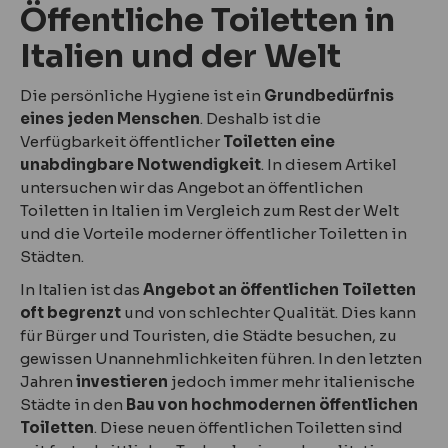
Öffentliche Toiletten in
Italien und der Welt
Die persönliche Hygiene ist ein
Grundbedürfnis
eines jeden Menschen
. Deshalb ist die
Verfügbarkeit öffentlicher
Toiletten eine
unabdingbare Notwendigkeit
. In diesem Artikel
untersuchen wir das Angebot an öffentlichen
Toiletten in Italien im Vergleich zum Rest der Welt
und die Vorteile moderner öffentlicher Toiletten in
Städten.
In Italien ist das
Angebot an öffentlichen Toiletten
oft begrenzt
und von schlechter Qualität. Dies kann
für Bürger und Touristen, die Städte besuchen, zu
gewissen Unannehmlichkeiten führen. In den letzten
Jahren
investieren
jedoch immer mehr italienische
Städte in den
Bau von hochmodernen öffentlichen
Toiletten
. Diese neuen öffentlichen Toiletten sind