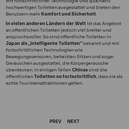
mit fortschrittlicher Technologie und qualitativ
hochwertigen Toiletten ausgestattet und bieten den
Benutzern mehr
Komfort und Sicherheit
.
In vielen anderen Ländern der Welt
ist das Angebot
an öffentlichen Toiletten jedoch viel breiter und
anspruchsvoller. So sind öffentliche Toiletten in
Japan als „intelligente Toiletten“
bekannt und mit
fortschrittlichen Technologien wie
Bewegungssensoren, beheizten Sitzen und sogar
Geräuschen ausgestattet, die Körpergeräusche
überdecken. In einigen Teilen
Chinas
sind die
öffentlichen
Toiletten so fortschrittlich
, dass sie als
echte Touristenattraktionen gelten.
PREV
NEXT