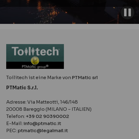
Toilitech ist eine Marke von
PTMatic srl
PTMatic S.r.l.
Adresse: Via Matteotti, 146/148
20008 Bareggio (MILANO – ITALIEN)
Telefon:
+39 02 90390002
E-Mail:
info@ptmatic.it
PEC:
ptmatic@legalmail.it