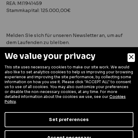
REA: MI1941459
Stammkapital: 125.000,00€
Melden Sie sich für unseren Newsletter an, um auf
dem Laufenden zu bleiben.
We value your privacy
This site uses necessary cookies to make our site work. We would
also like to set analytics cookies to help us improving your browsing
experience and improving the site performance, by collecting some
information on how you use it. Please click "ACCEPT ALL" to consent
us to use of all cookies. You may also customize your preferences
or disable the non-necessary cookies, at any time. For more
detailed information about the cookies we use, see our
Cookies
Policy
.
Digital Marketing
Set preferences
Unternehmenspolitik
Privacy Policy
Cookie Policy
Accept necessary