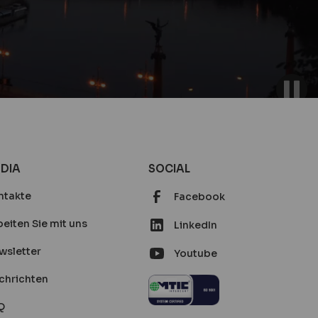
DIA
SOCIAL
ntakte
Facebook
eiten Sie mit uns
LinkedIn
wsletter
Youtube
chrichten
Q