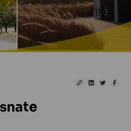
esnate