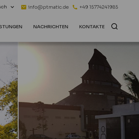
sch
info@ptmatic.de
+49 15774241985
ISTUNGEN
NACHRICHTEN
KONTAKTE