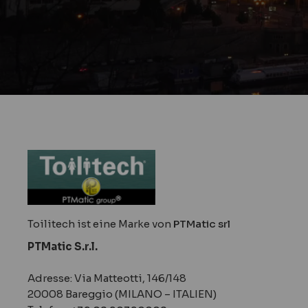
Toilitech ist eine Marke von
PTMatic srl
PTMatic S.r.l.
Adresse: Via Matteotti, 146/148
20008 Bareggio (MILANO – ITALIEN)