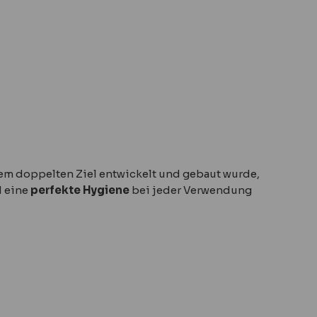
dem doppelten Ziel entwickelt und gebaut wurde,
 eine
perfekte Hygiene
bei jeder Verwendung